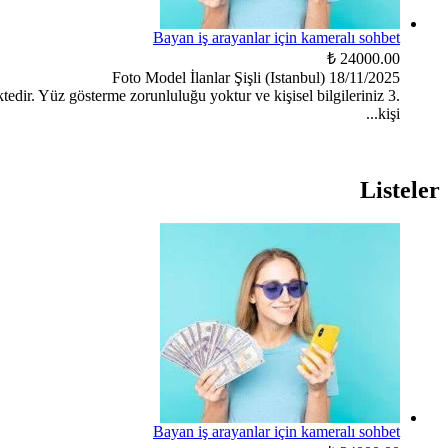
Bayan iş arayanlar için kameralı sohbet
24000.00 ₺
Foto Model İlanlar
Şişli (Istanbul)
18/11/2025
ektedir. Yüz gösterme zorunluluğu yoktur ve kişisel bilgileriniz 3.
kişi...
Listeler
Bayan iş arayanlar için kameralı sohbet