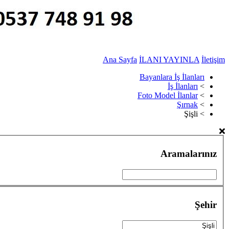
Ana Sayfa
İLANI YAYINLA
İletişim
Bayanlara İş İlanları
İş İlanları
>
Foto Model İlanlar
>
Şırnak
>
Şişli
>
Aramalarınız
Şehir