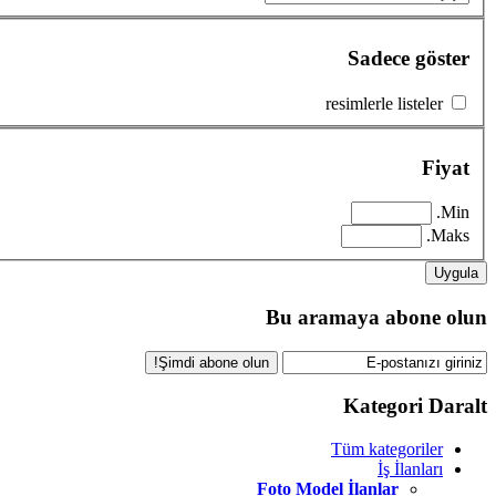
Sadece göster
resimlerle listeler
Fiyat
Min.
Maks.
Uygula
Bu aramaya abone olun
Şimdi abone olun!
Kategori Daralt
Tüm kategoriler
İş İlanları
Foto Model İlanlar