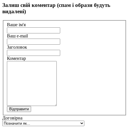
Залиш свій коментар (спам і образи будуть
видалені)
Ваше ім'я
Ваш e-mail
Заголовок
Коментар
Відправити
Договірна