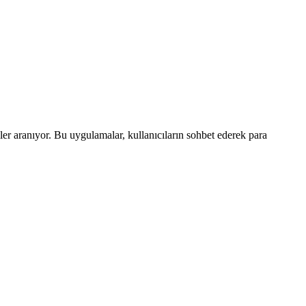
r aranıyor. Bu uygulamalar, kullanıcıların sohbet ederek para