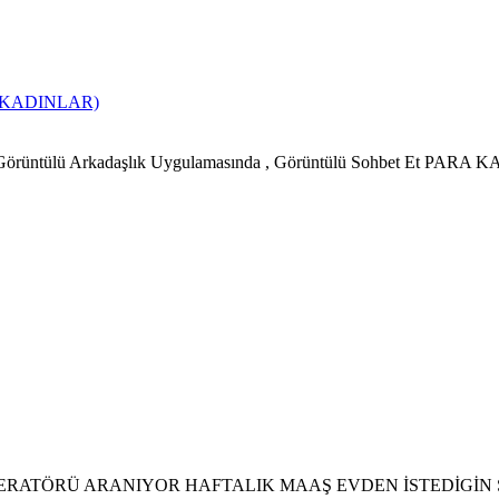
 KADINLAR)
i Görüntülü Arkadaşlık Uygulamasında , Görüntülü Sohbet Et
ATÖRÜ ARANIYOR HAFTALIK MAAŞ EVDEN İSTEDİGİN 