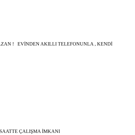
 PARA KAZAN ! EVİNDEN AKILLI TELEFONUNLA , KENDİ
SAATTE ÇALIŞMA İMKANI