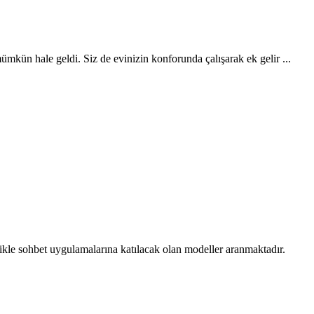
mkün hale geldi. Siz de evinizin konforunda çalışarak ek gelir ...
likle sohbet uygulamalarına katılacak olan modeller aranmaktadır.