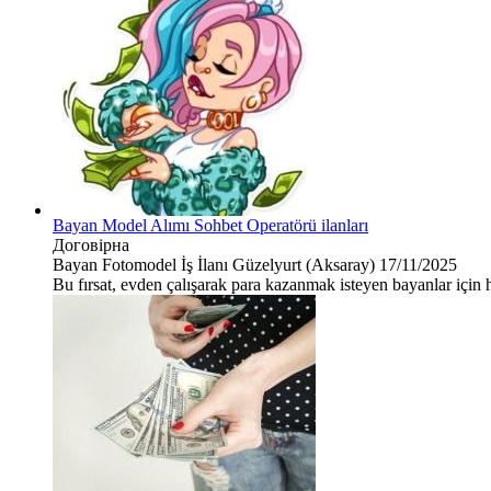
Bayan Model Alımı Sohbet Operatörü ilanları
Договірна
Bayan Fotomodel İş İlanı
Güzelyurt (Aksaray)
17/11/2025
Bu fırsat, evden çalışarak para kazanmak isteyen bayanlar için h