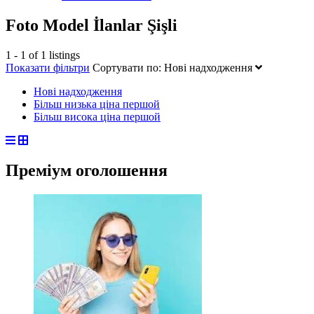
Foto Model İlanlar Şişli
1 - 1 of 1 listings
Показати фільтри
Сортувати по:
Нові надходження
Нові надходження
Більш низька ціна першой
Більш висока ціна першой
Преміум оголошення