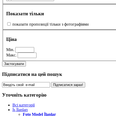
Показати тільки
показати пропозиції тільки з фотографіями
Ціна
Мін.
Макс.
Застосувати
Підписатися на цей пошук
Підписатися зараз!
Уточніть категорію
Всі категорії
İş İlanları
Foto Model İlanlar