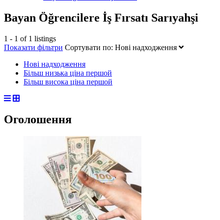
Bayan Öğrencilere İş Fırsatı Sarıyahşi
1 - 1 of 1 listings
Показати фільтри
Сортувати по:
Нові надходження
Нові надходження
Більш низька ціна першой
Більш висока ціна першой
Оголошення