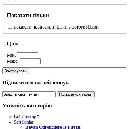
Показати тільки
показати пропозиції тільки з фотографіями
Ціна
Мін.
Макс.
Застосувати
Підписатися на цей пошук
Підписатися зараз!
Уточніть категорію
Всі категорії
Seri ilanlar
Bayan Öğrencilere İş Fırsatı